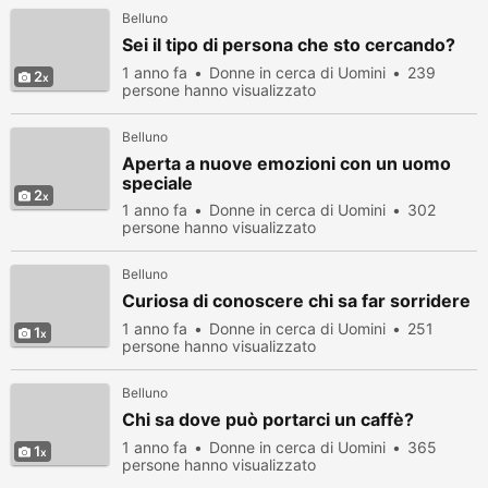
Belluno
Sei il tipo di persona che sto cercando?
1 anno fa
Donne in cerca di Uomini
239
2
persone hanno visualizzato
Belluno
Aperta a nuove emozioni con un uomo
speciale
2
1 anno fa
Donne in cerca di Uomini
302
persone hanno visualizzato
Belluno
Curiosa di conoscere chi sa far sorridere
1 anno fa
Donne in cerca di Uomini
251
1
persone hanno visualizzato
Belluno
Chi sa dove può portarci un caffè?
1 anno fa
Donne in cerca di Uomini
365
1
persone hanno visualizzato