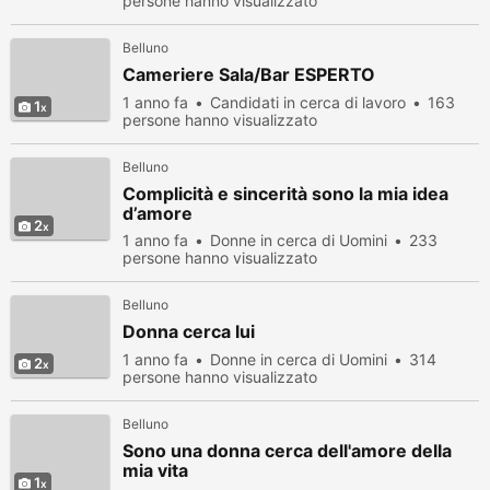
persone hanno visualizzato
Belluno
Cameriere Sala/Bar ESPERTO
1 anno fa
Candidati in cerca di lavoro
163
1
persone hanno visualizzato
Belluno
Complicità e sincerità sono la mia idea
d’amore
2
1 anno fa
Donne in cerca di Uomini
233
persone hanno visualizzato
Belluno
Donna cerca lui
1 anno fa
Donne in cerca di Uomini
314
2
persone hanno visualizzato
Belluno
Sono una donna cerca dell'amore della
mia vita
1