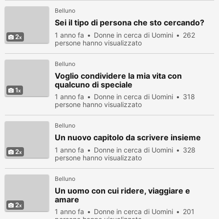
Belluno
Sei il tipo di persona che sto cercando?
1 anno fa
Donne in cerca di Uomini
262
2
persone hanno visualizzato
Belluno
Voglio condividere la mia vita con
qualcuno di speciale
1
1 anno fa
Donne in cerca di Uomini
318
persone hanno visualizzato
Belluno
Un nuovo capitolo da scrivere insieme
1 anno fa
Donne in cerca di Uomini
328
2
persone hanno visualizzato
Belluno
Un uomo con cui ridere, viaggiare e
amare
2
1 anno fa
Donne in cerca di Uomini
201