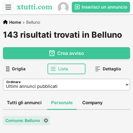
Inserisci un annuncio
Home
>
Belluno
143 risultati trovati in Belluno
Crea avviso
Griglia
Lista
Dettaglio
Ordinare
Tutti gli annunci
Personale
Company
Comune: Belluno