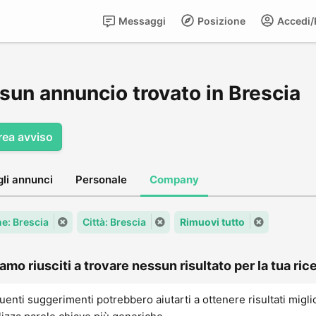
Messaggi
Posizione
Accedi/R
sun annuncio trovato in Brescia
rea avviso
gli annunci
Personale
Company
: Brescia
Città: Brescia
Rimuovi tutto
amo riusciti a trovare nessun risultato per la tua rice
uenti suggerimenti potrebbero aiutarti a ottenere risultati migli