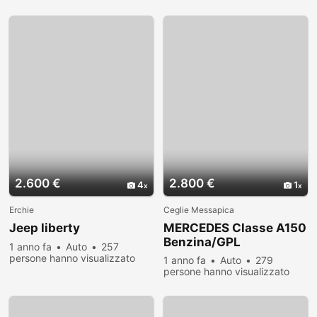
2.600 €
2.800 €
4
1
Erchie
Ceglie Messapica
Jeep liberty
MERCEDES Classe A150
Benzina/GPL
1 anno fa
Auto
257
persone hanno visualizzato
1 anno fa
Auto
279
persone hanno visualizzato