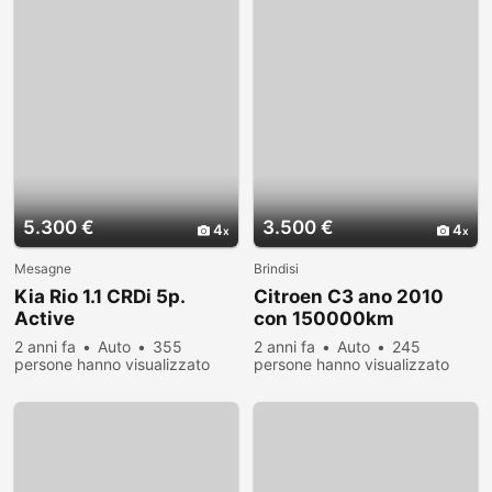
5.300 €
3.500 €
4
4
Mesagne
Brindisi
Kia Rio 1.1 CRDi 5p.
Citroen C3 ano 2010
Active
con 150000km
2 anni fa
Auto
355
2 anni fa
Auto
245
persone hanno visualizzato
persone hanno visualizzato