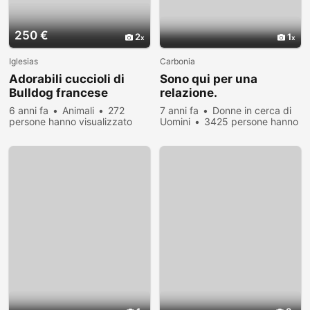
250 €
2
1
Iglesias
Carbonia
Adorabili cuccioli di
Sono qui per una
Bulldog francese
relazione.
6 anni fa
Animali
272
7 anni fa
Donne in cerca di
persone hanno visualizzato
Uomini
3425 persone hanno
visualizzato