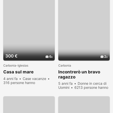
300 €
6
2
Carbonia-Iglesias
Carbonia
Casa sul mare
Incontrerò un bravo
ragazzo
4 anni fa
Case vacanze
316 persone hanno
5 anni fa
Donne in cerca di
visualizzato
Uomini
6213 persone hanno
visualizzato