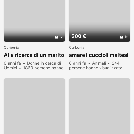
200 €
1
1
Carbonia
Carbonia
Alla ricerca di un marito
amare i cuccioli maltesi
6 anni fa
Donne in cerca di
6 anni fa
Animali
244
Uomini
1869 persone hanno
persone hanno visualizzato
visualizzato