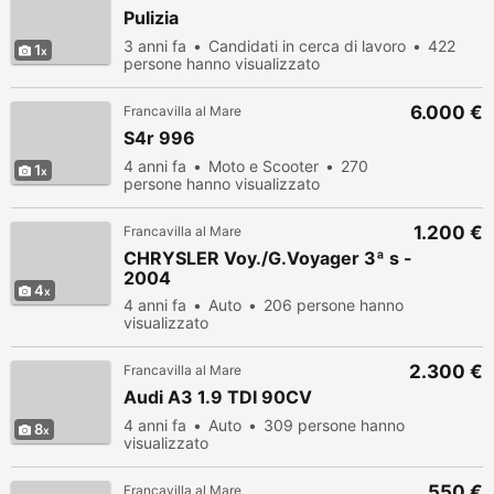
Pulizia
3 anni fa
Candidati in cerca di lavoro
422
1
persone hanno visualizzato
6.000 €
Francavilla al Mare
S4r 996
4 anni fa
Moto e Scooter
270
1
persone hanno visualizzato
1.200 €
Francavilla al Mare
CHRYSLER Voy./G.Voyager 3ª s -
2004
4
4 anni fa
Auto
206 persone hanno
visualizzato
2.300 €
Francavilla al Mare
Audi A3 1.9 TDI 90CV
4 anni fa
Auto
309 persone hanno
8
visualizzato
550 €
Francavilla al Mare