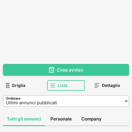
Crea avviso
Griglia
Lista
Dettaglio
Ordinare
Tutti gli annunci
Personale
Company