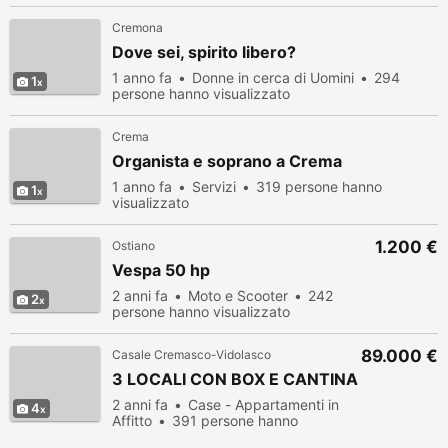
Cremona
Dove sei, spirito libero?
1 anno fa
Donne in cerca di Uomini
294
1
persone hanno visualizzato
Crema
Organista e soprano a Crema
1 anno fa
Servizi
319 persone hanno
1
visualizzato
1.200 €
Ostiano
Vespa 50 hp
2 anni fa
Moto e Scooter
242
2
persone hanno visualizzato
89.000 €
Casale Cremasco-Vidolasco
3 LOCALI CON BOX E CANTINA
2 anni fa
Case - Appartamenti in
4
Affitto
391 persone hanno
visualizzato