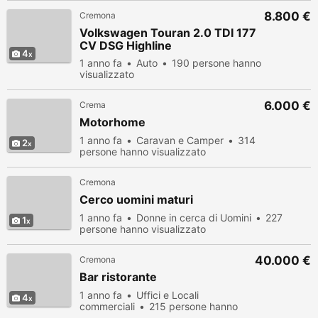
8.800 €
Cremona
Volkswagen Touran 2.0 TDI 177
CV DSG Highline
4
1 anno fa
Auto
190 persone hanno
visualizzato
6.000 €
Crema
Motorhome
1 anno fa
Caravan e Camper
314
2
persone hanno visualizzato
Cremona
Cerco uomini maturi
1 anno fa
Donne in cerca di Uomini
227
1
persone hanno visualizzato
40.000 €
Cremona
Bar ristorante
1 anno fa
Uffici e Locali
4
commerciali
215 persone hanno
visualizzato