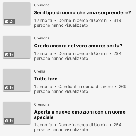
Cremona
Sei il tipo di uomo che ama sorprendere?
1 anno fa
Donne in cerca di Uomini
319
2
persone hanno visualizzato
Cremona
Credo ancora nel vero amore: sei tu?
1 anno fa
Donne in cerca di Uomini
294
1
persone hanno visualizzato
Crema
Tutto fare
1 anno fa
Candidati in cerca di lavoro
269
1
persone hanno visualizzato
Cremona
Aperta a nuove emozioni con un uomo
speciale
1
1 anno fa
Donne in cerca di Uomini
254
persone hanno visualizzato