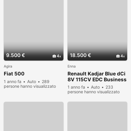
9.500 €
18.500 €
4
4
Agira
Enna
Fiat 500
Renault Kadjar Blue dCi
8V 115CV EDC Business
1 anno fa
Auto
289
persone hanno visualizzato
1 anno fa
Auto
233
persone hanno visualizzato