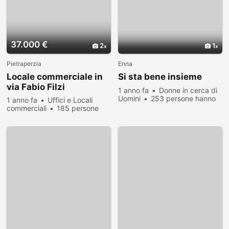
37.000 €
2
1
Pietraperzia
Enna
Locale commerciale in
Si sta bene insieme
via Fabio Filzi
1 anno fa
Donne in cerca di
Uomini
253 persone hanno
1 anno fa
Uffici e Locali
visualizzato
commerciali
185 persone
hanno visualizzato