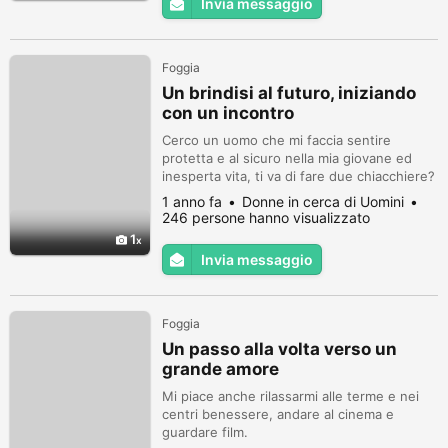
Invia messaggio
Foggia
Un brindisi al futuro, iniziando
con un incontro
Cerco un uomo che mi faccia sentire
protetta e al sicuro nella mia giovane ed
inesperta vita, ti va di fare due chiacchiere?
1 anno fa
Donne in cerca di Uomini
246 persone hanno visualizzato
1
Invia messaggio
Foggia
Un passo alla volta verso un
grande amore
Mi piace anche rilassarmi alle terme e nei
centri benessere, andare al cinema e
guardare film.