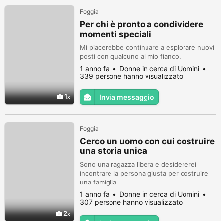
Foggia
Per chi è pronto a condividere
momenti speciali
Mi piacerebbe continuare a esplorare nuovi
posti con qualcuno al mio fianco.
1 anno fa
Donne in cerca di Uomini
339 persone hanno visualizzato
1
Invia messaggio
Foggia
Cerco un uomo con cui costruire
una storia unica
Sono una ragazza libera e desidererei
incontrare la persona giusta per costruire
una famiglia.
1 anno fa
Donne in cerca di Uomini
307 persone hanno visualizzato
2