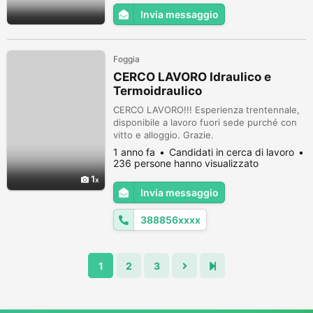
Invia messaggio
Foggia
CERCO LAVORO Idraulico e
Termoidraulico
CERCO LAVORO!!! Esperienza trentennale,
disponibile a lavoro fuori sede purché con
vitto e alloggio. Grazie.
1 anno fa
Candidati in cerca di lavoro
236 persone hanno visualizzato
1
Invia messaggio
388856xxxx
1
2
3