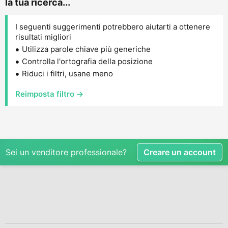
la tua ricerca...
I seguenti suggerimenti potrebbero aiutarti a ottenere
risultati migliori
Utilizza parole chiave più generiche
Controlla l'ortografia della posizione
Riduci i filtri, usane meno
Reimposta filtro →
Sei un venditore professionale?
Creare un account