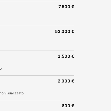
7.500 €
53.000 €
2.500 €
to
2.000 €
o visualizzato
600 €