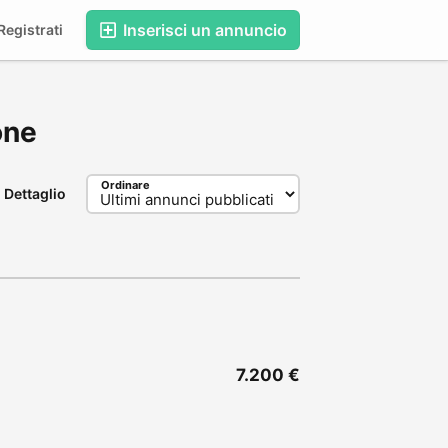
Inserisci un annuncio
egistrati
one
Ordinare
Dettaglio
7.200 €