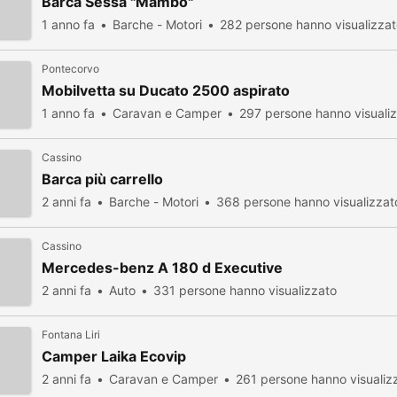
Barca Sessa "Mambo"
1 anno fa
Barche - Motori
282 persone hanno visualizza
Pontecorvo
Mobilvetta su Ducato 2500 aspirato
1 anno fa
Caravan e Camper
297 persone hanno visuali
Cassino
Barca più carrello
2 anni fa
Barche - Motori
368 persone hanno visualizzat
Cassino
Mercedes-benz A 180 d Executive
2 anni fa
Auto
331 persone hanno visualizzato
Fontana Liri
Camper Laika Ecovip
2 anni fa
Caravan e Camper
261 persone hanno visualiz