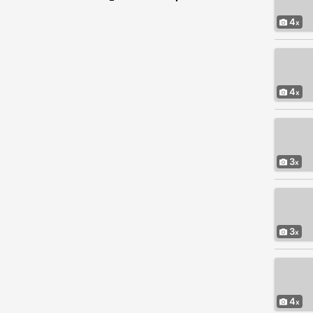
4
4
3
3
4