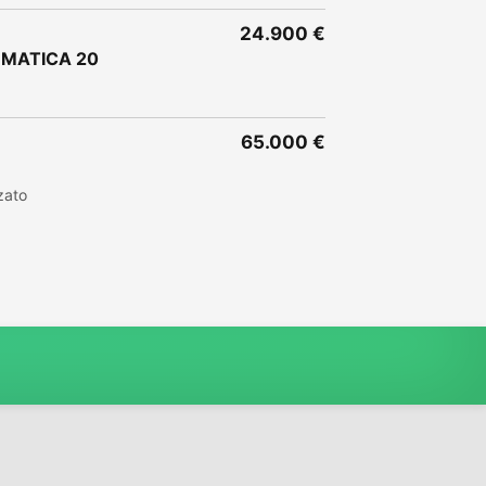
24.900 €
OMATICA 20
65.000 €
zato