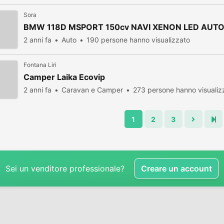
Sora
BMW 118D MSPORT 150cv NAVI XENON LED AUT
2 anni fa
Auto
190 persone hanno visualizzato
Fontana Liri
Camper Laika Ecovip
2 anni fa
Caravan e Camper
273 persone hanno visualiz
1
2
3
Sei un venditore professionale?
Creare un account