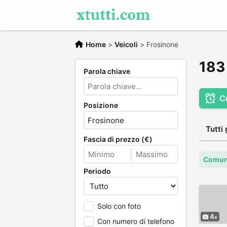
Home
>
Veicoli
>
Frosinone
183 
Parola chiave
C
Posizione
Tutti 
Fascia di prezzo (€)
Comun
Periodo
Solo con foto
4
Con numero di telefono