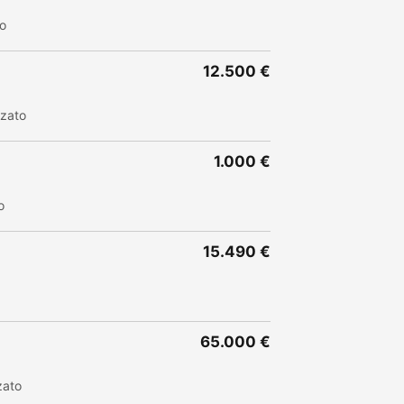
to
12.500 €
zzato
1.000 €
o
15.490 €
65.000 €
zato