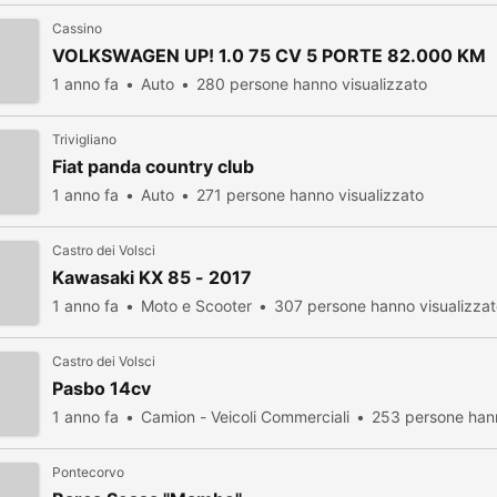
Cassino
VOLKSWAGEN UP! 1.0 75 CV 5 PORTE 82.000 KM
1 anno fa
Auto
280 persone hanno visualizzato
Trivigliano
Fiat panda country club
1 anno fa
Auto
271 persone hanno visualizzato
Castro dei Volsci
Kawasaki KX 85 - 2017
1 anno fa
Moto e Scooter
307 persone hanno visualizza
Castro dei Volsci
Pasbo 14cv
1 anno fa
Camion - Veicoli Commerciali
253 persone hann
Pontecorvo