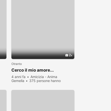
2
Otranto
Cerco il mio amore...
4 anni fa
Amicizia - Anima
Gemella
375 persone hanno
visualizzato