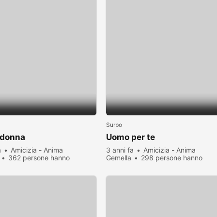
Surbo
 donna
Uomo per te
a
Amicizia - Anima
3 anni fa
Amicizia - Anima
362 persone hanno
Gemella
298 persone hanno
zato
visualizzato