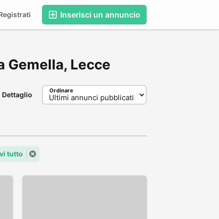
Inserisci un annuncio
egistrati
ima Gemella, Lecce
Ordinare
Dettaglio
i tutto