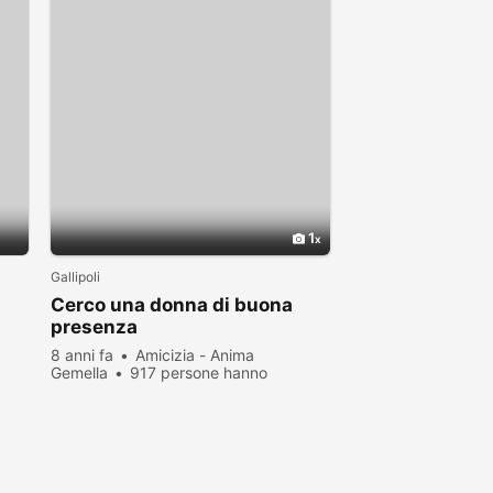
1
Gallipoli
Cerco una donna di buona
presenza
8 anni fa
Amicizia - Anima
Gemella
917 persone hanno
visualizzato