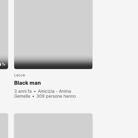
1
Lecce
Black man
3 anni fa
Amicizia - Anima
Gemella
309 persone hanno
visualizzato