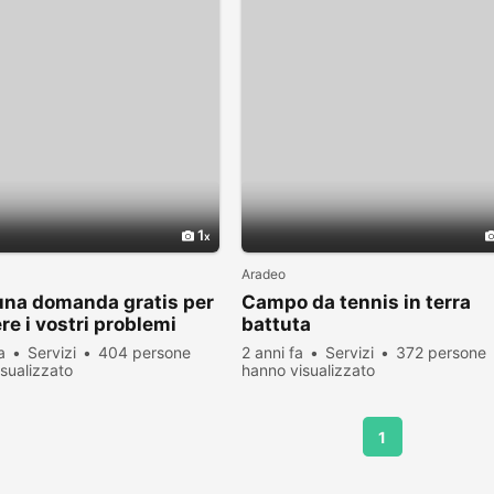
1
Aradeo
una domanda gratis per
Campo da tennis in terra
ere i vostri problemi
battuta
a
Servizi
404 persone
2 anni fa
Servizi
372 persone
sualizzato
hanno visualizzato
1