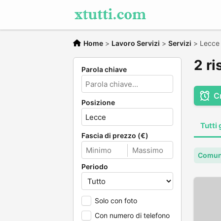
Home
>
Lavoro Servizi
>
Servizi
>
Lecce
2 ri
Parola chiave
C
Posizione
Tutti 
Fascia di prezzo (€)
Comun
Periodo
Solo con foto
Con numero di telefono