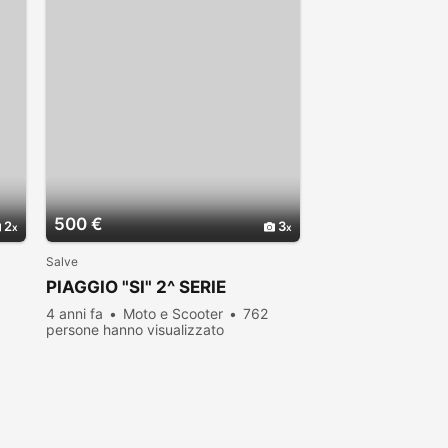
500 €
2
3
Salve
PIAGGIO "SI" 2^ SERIE
4 anni fa
Moto e Scooter
762
persone hanno visualizzato