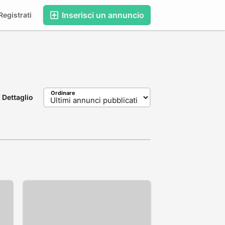
Inserisci un annuncio
egistrati
Ordinare
Dettaglio