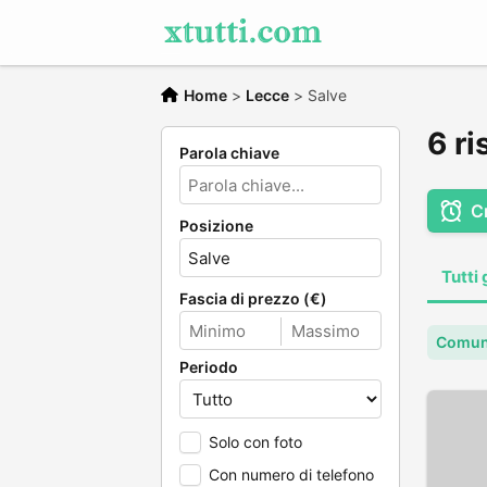
Home
>
Lecce
>
Salve
6 ri
Parola chiave
C
Posizione
Tutti 
Fascia di prezzo (€)
Comun
Periodo
Solo con foto
Con numero di telefono