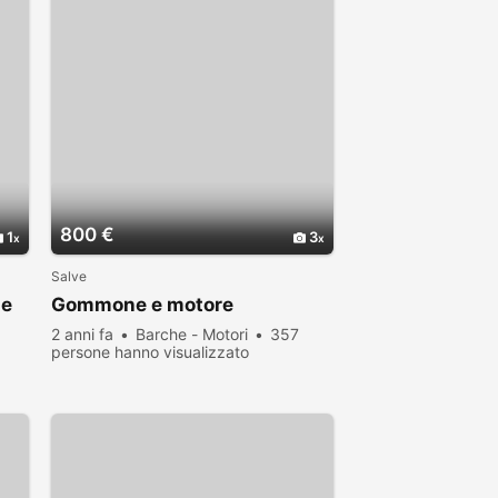
800 €
1
3
Salve
se
Gommone e motore
2 anni fa
Barche - Motori
357
persone hanno visualizzato