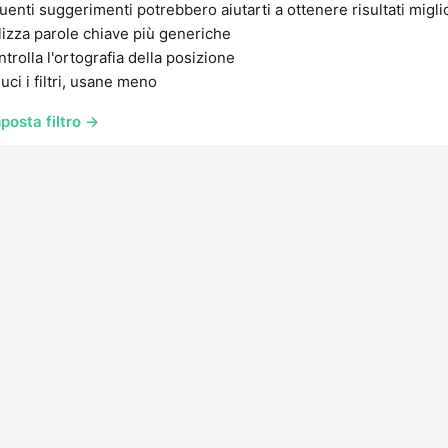
uenti suggerimenti potrebbero aiutarti a ottenere risultati migli
lizza parole chiave più generiche
trolla l'ortografia della posizione
uci i filtri, usane meno
posta filtro →