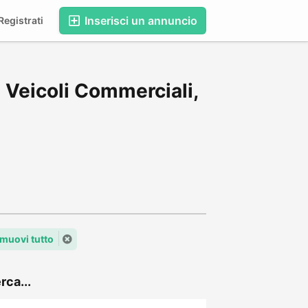
Inserisci un annuncio
egistrati
 Veicoli Commerciali,
imuovi tutto
rca...