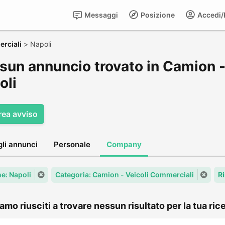
Messaggi
Posizione
Accedi/R
rciali
>
Napoli
sun annuncio trovato in Camion -
oli
rea avviso
gli annunci
Personale
Company
: Napoli
Categoria: Camion - Veicoli Commerciali
R
amo riusciti a trovare nessun risultato per la tua rice