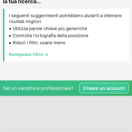
la tua ricerca...
I seguenti suggerimenti potrebbero aiutarti a ottenere
risultati migliori
Utilizza parole chiave più generiche
Controlla l'ortografia della posizione
Riduci i filtri, usane meno
Reimposta filtro →
Sei un venditore professionale?
Creare un account