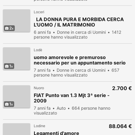
Loceri
LA DONNA PURA E MORBIDA CERCA
L'UOMO / IL MATRIMONIO
2
6 anni fa
Donne in cerca di Uomini
1412
persone hanno visualizzato
Lodè
uomo amorevole e premuroso
necessario per un appuntamento serio
1
7 anni fa
Donne in cerca di Uomini
657
persone hanno visualizzato
2.700 €
Nuoro
FIAT Punto van 1.3 Mjt 3ª serie -
2009
1
7 anni fa
Auto
664 persone hanno
visualizzato
88.064 €
Lodine
Legamenti d'amore