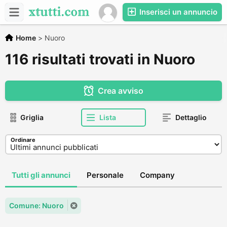
Inserisci un annuncio
Home
>
Nuoro
116 risultati trovati in Nuoro
Crea avviso
Griglia
Lista
Dettaglio
Ordinare
Tutti gli annunci
Personale
Company
Comune: Nuoro