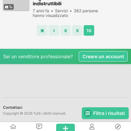
indistruttibili
1
7 anni fa
Servizi
382 persone
hanno visualizzato
8
9
10
Sei un venditore professionale?
Creare un account
Contattaci
Filtra i risultati
Copyright © 2026 Tutti i diritti riservati.