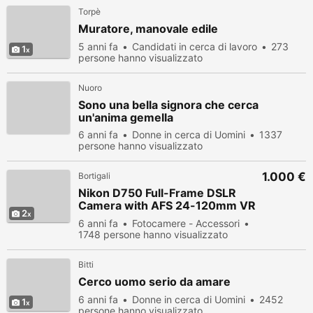
Torpè
Muratore, manovale edile
5 anni fa
Candidati in cerca di lavoro
273
1
persone hanno visualizzato
Nuoro
Sono una bella signora che cerca
un'anima gemella
6 anni fa
Donne in cerca di Uomini
1337
persone hanno visualizzato
1.000 €
Bortigali
Nikon D750 Full-Frame DSLR
Camera with AFS 24-120mm VR
2
Lens Kit
6 anni fa
Fotocamere - Accessori
1748 persone hanno visualizzato
Bitti
Cerco uomo serio da amare
6 anni fa
Donne in cerca di Uomini
2452
1
persone hanno visualizzato