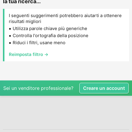
la tua ricerca...
I seguenti suggerimenti potrebbero aiutarti a ottenere
risultati migliori
Utilizza parole chiave più generiche
Controlla l'ortografia della posizione
Riduci i filtri, usane meno
Reimposta filtro →
Sei un venditore professionale?
Creare un account