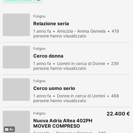
Foligno
Relazione seria
1 anno fa
Amicizia - Anima Gemella
419
persone hanno visualizzato
Foligno
Cerco donna
1 anno fa
Uomini in cerca di Donne
239
persone hanno visualizzato
Foligno
Cerco uomo serio
1 anno fa
Donne in cerca di Uomini
468
persone hanno visualizzato
22.400 €
Foligno
Nuova Adria Altea 402PH
MOVER COMPRESO
4