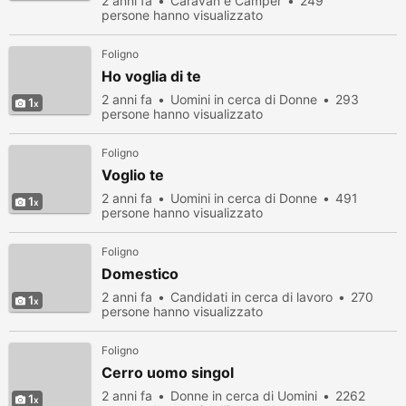
2 anni fa
Caravan e Camper
249
persone hanno visualizzato
Foligno
Ho voglia di te
2 anni fa
Uomini in cerca di Donne
293
1
persone hanno visualizzato
Foligno
Voglio te
2 anni fa
Uomini in cerca di Donne
491
1
persone hanno visualizzato
Foligno
Domestico
2 anni fa
Candidati in cerca di lavoro
270
1
persone hanno visualizzato
Foligno
Cerro uomo singol
2 anni fa
Donne in cerca di Uomini
2262
1