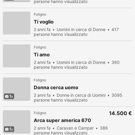
persone hanno visualizzato
Foligno
Ti voglio
2 anni fa
Uomini in cerca di Donne
417
persone hanno visualizzato
Foligno
Ti amo
2 anni fa
Uomini in cerca di Donne
360
persone hanno visualizzato
Foligno
Donna cerca uomo
2 anni fa
Donne in cerca di Uomini
3095
1
persone hanno visualizzato
14.500 €
Foligno
Arca super america 670
2 anni fa
Caravan e Camper
386
1
persone hanno visualizzato