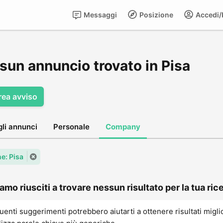
Messaggi
Posizione
Accedi/R
sun annuncio trovato in Pisa
rea avviso
gli annunci
Personale
Company
: Pisa
amo riusciti a trovare nessun risultato per la tua rice
uenti suggerimenti potrebbero aiutarti a ottenere risultati migli