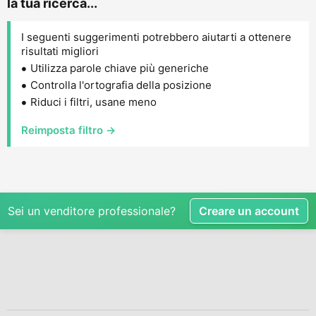
la tua ricerca...
I seguenti suggerimenti potrebbero aiutarti a ottenere
risultati migliori
Utilizza parole chiave più generiche
Controlla l'ortografia della posizione
Riduci i filtri, usane meno
Reimposta filtro →
Sei un venditore professionale?
Creare un account