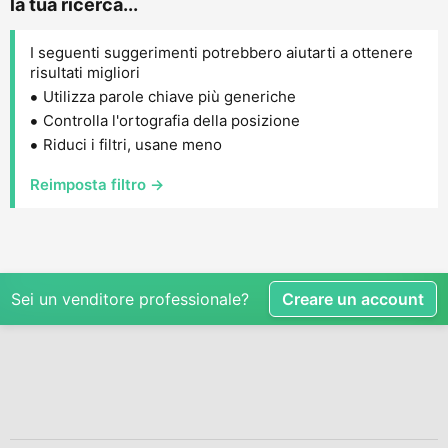
la tua ricerca...
I seguenti suggerimenti potrebbero aiutarti a ottenere
risultati migliori
Utilizza parole chiave più generiche
Controlla l'ortografia della posizione
Riduci i filtri, usane meno
Reimposta filtro →
Sei un venditore professionale?
Creare un account