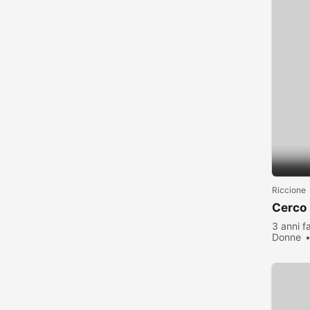
Riccione
Cerco 
3 anni f
Donne
visualiz