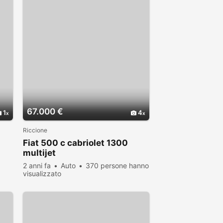
67.000 €
1
4
Riccione
Fiat 500 c cabriolet 1300
multijet
2 anni fa
Auto
370 persone hanno
visualizzato