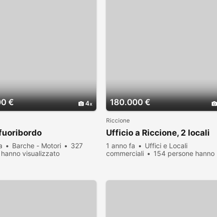
00 €
180.000 €
4
Riccione
fuoribordo
Ufficio a Riccione, 2 locali
a
Barche - Motori
327
1 anno fa
Uffici e Locali
hanno visualizzato
commerciali
154 persone hanno
visualizzato