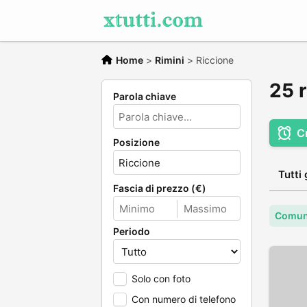
Home
>
Rimini
>
Riccione
25 r
Parola chiave
C
Posizione
Tutti 
Fascia di prezzo (€)
Comune
Periodo
Solo con foto
Con numero di telefono