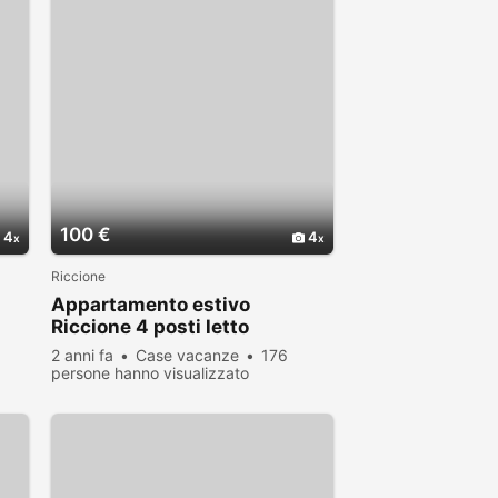
100 €
4
4
Riccione
Appartamento estivo
Riccione 4 posti letto
2 anni fa
Case vacanze
176
persone hanno visualizzato