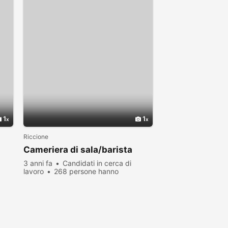
1
1
Riccione
Cameriera di sala/barista
3 anni fa
Candidati in cerca di
lavoro
268 persone hanno
visualizzato