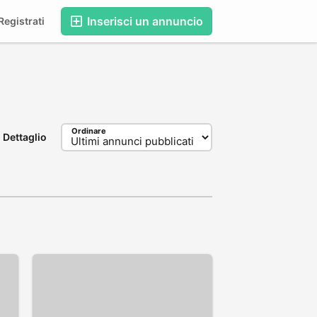
Inserisci un annuncio
egistrati
Ordinare
Dettaglio