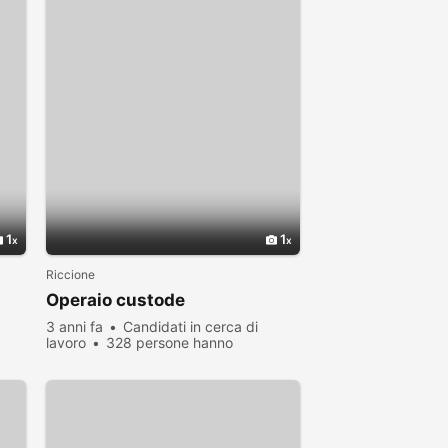
1
1
Riccione
Operaio custode
3 anni fa
Candidati in cerca di
lavoro
328 persone hanno
visualizzato