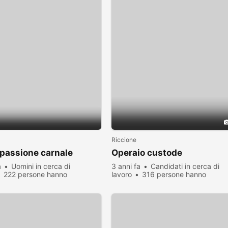
Riccione
passione carnale
Operaio custode
a
Uomini in cerca di
3 anni fa
Candidati in cerca di
222 persone hanno
lavoro
316 persone hanno
zato
visualizzato