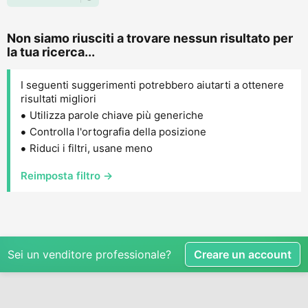
Non siamo riusciti a trovare nessun risultato per
la tua ricerca...
I seguenti suggerimenti potrebbero aiutarti a ottenere
risultati migliori
Utilizza parole chiave più generiche
Controlla l'ortografia della posizione
Riduci i filtri, usane meno
Reimposta filtro →
Sei un venditore professionale?
Creare un account