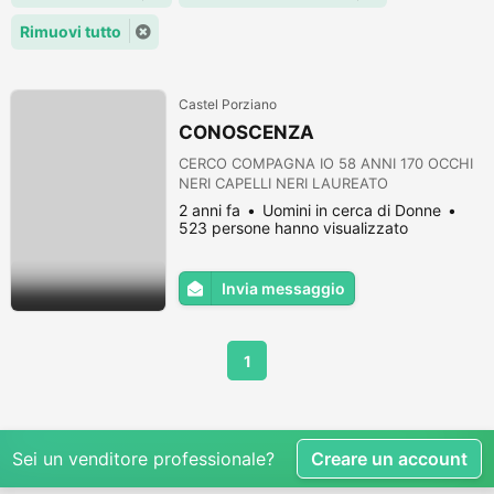
Rimuovi tutto
Castel Porziano
CONOSCENZA
CERCO COMPAGNA IO 58 ANNI 170 OCCHI
NERI CAPELLI NERI LAUREATO
2 anni fa
Uomini in cerca di Donne
523 persone hanno visualizzato
Invia messaggio
1
Sei un venditore professionale?
Creare un account