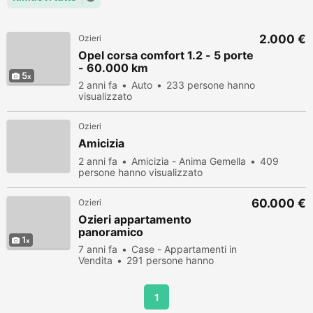
2.000 €
Ozieri
Opel corsa comfort 1.2 - 5 porte
- 60.000 km
5
2 anni fa
Auto
233 persone hanno
visualizzato
Ozieri
Amicizia
2 anni fa
Amicizia - Anima Gemella
409
persone hanno visualizzato
60.000 €
Ozieri
Ozieri appartamento
panoramico
1
7 anni fa
Case - Appartamenti in
Vendita
291 persone hanno
visualizzato
1