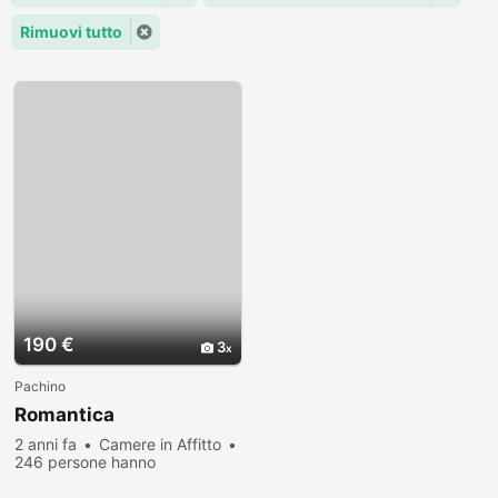
Rimuovi tutto
190 €
3
Pachino
Romantica
2 anni fa
Camere in Affitto
246 persone hanno
visualizzato