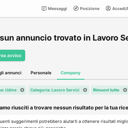
Messaggi
Posizione
Accedi/R
sun annuncio trovato in Lavoro Se
rea avviso
gli annunci
Personale
Company
e: Udine
Categoria: Lavoro Servizi
Rimuovi tutto
amo riusciti a trovare nessun risultato per la tua rice
uenti suggerimenti potrebbero aiutarti a ottenere risultati migli