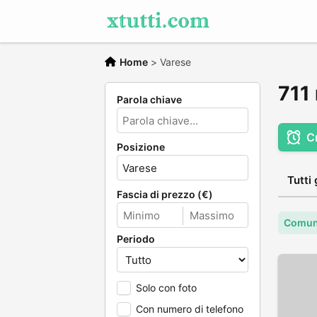
Home
>
Varese
711 
Parola chiave
C
Posizione
Tutti 
Fascia di prezzo (€)
Comun
Periodo
Solo con foto
Con numero di telefono