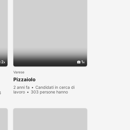
2
1
Varese
Pizzaiolo
2 anni fa
Candidati in cerca di
lavoro
303 persone hanno
6
visualizzato