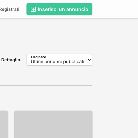
Inserisci un annuncio
egistrati
Ordinare
Dettaglio