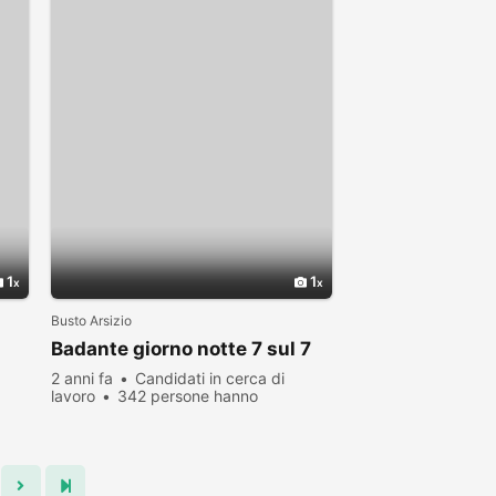
1
1
Busto Arsizio
Badante giorno notte 7 sul 7
2 anni fa
Candidati in cerca di
lavoro
342 persone hanno
visualizzato