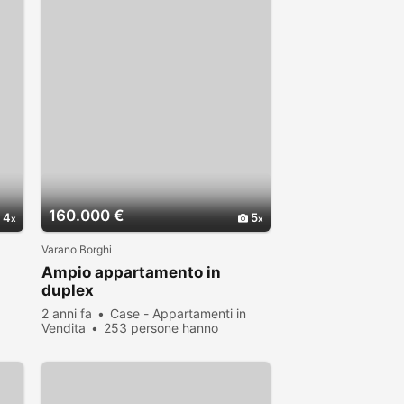
160.000 €
4
5
Varano Borghi
Ampio appartamento in
duplex
2 anni fa
Case - Appartamenti in
Vendita
253 persone hanno
visualizzato