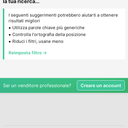
la tua ricerca...
I seguenti suggerimenti potrebbero aiutarti a ottenere
risultati migliori
Utilizza parole chiave più generiche
Controlla l'ortografia della posizione
Riduci i filtri, usane meno
Reimposta filtro →
Sei un venditore professionale?
Creare un account