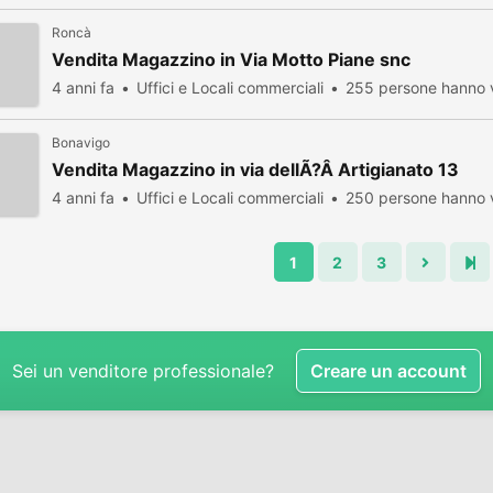
Roncà
Vendita Magazzino in Via Motto Piane snc
4 anni fa
Uffici e Locali commerciali
255 persone hanno v
Bonavigo
Vendita Magazzino in via dellÃ?Â Artigianato 13
4 anni fa
Uffici e Locali commerciali
250 persone hanno v
1
2
3
Sei un venditore professionale?
Creare un account