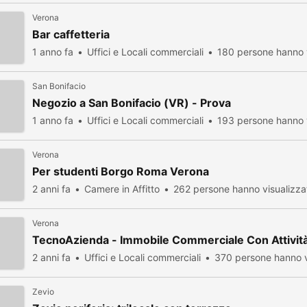
Verona
Bar caffetteria
1 anno fa
Uffici e Locali commerciali
180 persone hanno 
San Bonifacio
Negozio a San Bonifacio (VR) - Prova
1 anno fa
Uffici e Locali commerciali
193 persone hanno 
Verona
Per studenti Borgo Roma Verona
2 anni fa
Camere in Affitto
262 persone hanno visualizza
Verona
TecnoAzienda - Immobile Commerciale Con Attivit
2 anni fa
Uffici e Locali commerciali
370 persone hanno v
Zevio