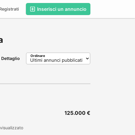
Inserisci un annuncio
egistrati
a
Ordinare
Dettaglio
125.000 €
visualizzato