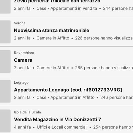
Zevio periferia: trilocale con terrazzo
2 anni fa
Case - Appartamenti in Vendita
244 persone ha
Verona
Nuovissima stanza matrimoniale
2 anni fa
Camere in Affitto
226 persone hanno visualizza
Roverchiara
Camera
2 anni fa
Camere in Affitto
265 persone hanno visualizza
Legnago
Appartamento Legnago [cod. rif6012733VRG]
2 anni fa
Case - Appartamenti in Affitto
246 persone han
Isola della Scala
Vendita Magazzino in Via Donizzetti 7
4 anni fa
Uffici e Locali commerciali
254 persone hanno v