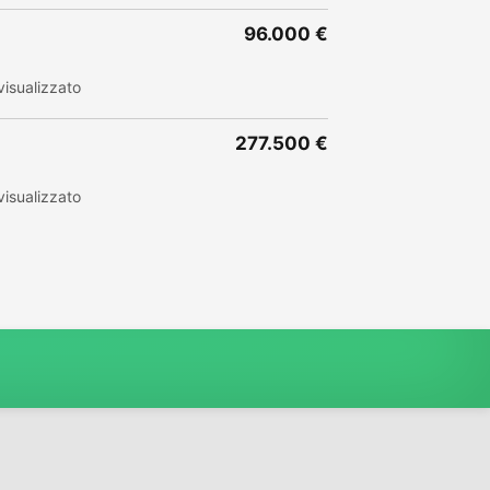
96.000 €
isualizzato
277.500 €
isualizzato