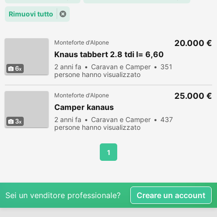
Rimuovi tutto
20.000 €
Monteforte d'Alpone
Knaus tabbert 2.8 tdi l= 6,60
2 anni fa
Caravan e Camper
351
6
persone hanno visualizzato
25.000 €
Monteforte d'Alpone
Camper kanaus
2 anni fa
Caravan e Camper
437
3
persone hanno visualizzato
1
Sei un venditore professionale?
Creare un account