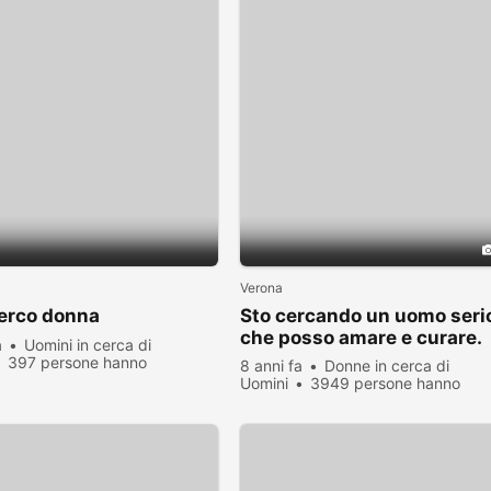
Verona
erco donna
Sto cercando un uomo seri
che posso amare e curare.
a
Uomini in cerca di
397 persone hanno
8 anni fa
Donne in cerca di
zato
Uomini
3949 persone hanno
visualizzato