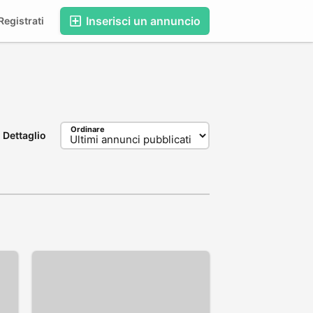
Inserisci un annuncio
egistrati
Ordinare
Dettaglio