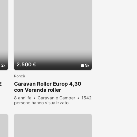
2.500 €
2
9
Roncà
2
Caravan Roller Europ 4,30
con Veranda roller
8 anni fa
Caravan e Camper
1542
persone hanno visualizzato