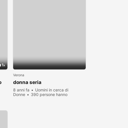
1
Verona
o
donna seria
8 anni fa
Uomini in cerca di
Donne
390 persone hanno
visualizzato