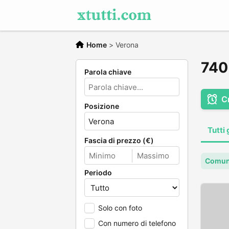
Home
>
Verona
740 
Parola chiave
C
Posizione
Tutti 
Fascia di prezzo (€)
Comun
Periodo
Solo con foto
Con numero di telefono