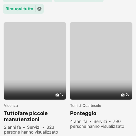
Rimuovi tutto
1
2
Vicenza
Torri di Quartesolo
Tuttofare piccole
Ponteggio
manutenzioni
4 anni fa
Servizi
790
persone hanno visualizzato
2 anni fa
Servizi
323
persone hanno visualizzato