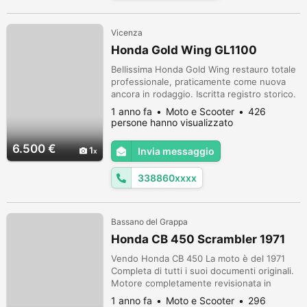
Vicenza
Honda Gold Wing GL1100
Bellissima Honda Gold Wing restauro totale
professionale, praticamente come nuova
ancora in rodaggio. Iscritta registro storico.
1 anno fa
Moto e Scooter
426
persone hanno visualizzato
6.500 €
1
Invia messaggio
338860xxxx
Bassano del Grappa
Honda CB 450 Scrambler 1971
Vendo Honda CB 450 La moto è del 1971
Completa di tutti i suoi documenti originali.
Motore completamente revisionata in
officina Honda (Tottene), viene usata
1 anno fa
Moto e Scooter
296