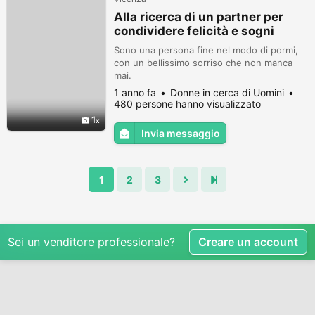
Alla ricerca di un partner per
condividere felicità e sogni
Sono una persona fine nel modo di pormi,
con un bellissimo sorriso che non manca
mai.
1 anno fa
Donne in cerca di Uomini
480 persone hanno visualizzato
1
Invia messaggio
1
2
3
Sei un venditore professionale?
Creare un account