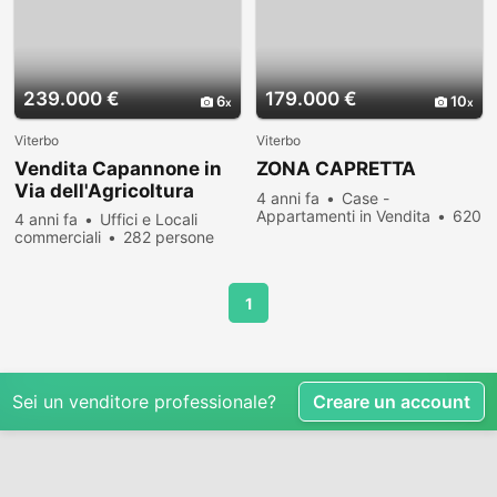
239.000 €
179.000 €
6
10
Viterbo
Viterbo
Vendita Capannone in
ZONA CAPRETTA
Via dell'Agricoltura
4 anni fa
Case -
Appartamenti in Vendita
620
4 anni fa
Uffici e Locali
persone hanno visualizzato
commerciali
282 persone
hanno visualizzato
1
Sei un venditore professionale?
Creare un account