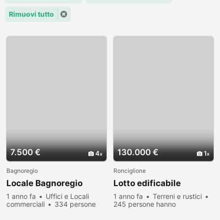
Rimuovi tutto
7.500 €
130.000 €
4
1
Bagnoregio
Ronciglione
Locale Bagnoregio
Lotto edificabile
1 anno fa
Uffici e Locali
1 anno fa
Terreni e rustici
commerciali
334 persone
245 persone hanno
hanno visualizzato
visualizzato