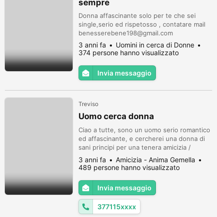
sempre
Donna affascinante solo per te che sei
single,serio ed rispetosso , contatare mail
benesserebene198@gmail.com
3 anni fa
Uomini in cerca di Donne
374 persone hanno visualizzato
Invia messaggio
Treviso
Uomo cerca donna
Ciao a tutte, sono un uomo serio romantico
ed affascinante, e cercherei una donna di
sani principi per una tenera amicizia /
relazione.
3 anni fa
Amicizia - Anima Gemella
489 persone hanno visualizzato
Invia messaggio
377115xxxx