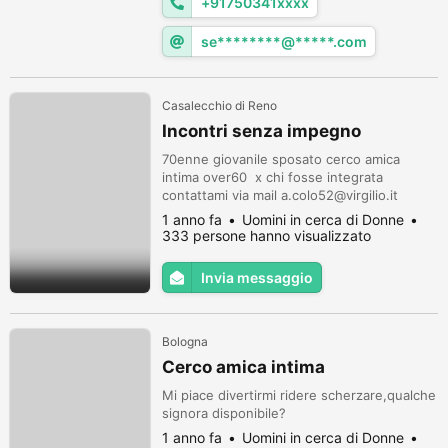
+91750341xxxx
se********@*****.com
Casalecchio di Reno
Incontri senza impegno
70enne giovanile sposato cerco amica
intima over60 x chi fosse integrata
contattami via mail a.colo52@virgilio.it
1 anno fa
Uomini in cerca di Donne
333 persone hanno visualizzato
Invia messaggio
Bologna
Cerco amica intima
Mi piace divertirmi ridere scherzare,qualche
signora disponibile?
1 anno fa
Uomini in cerca di Donne