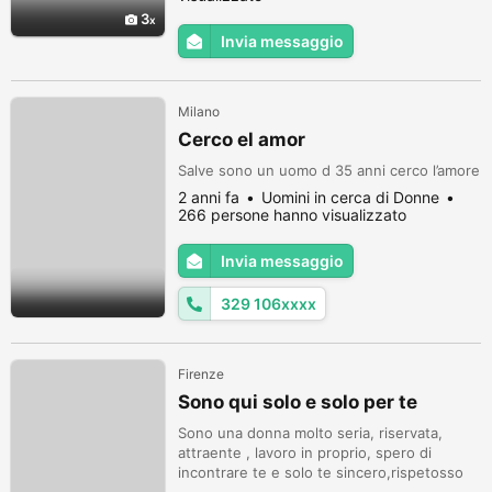
personale paramedico qualificato.
3
Invia messaggio
Milano
Cerco el amor
Salve sono un uomo d 35 anni cerco l’amore
2 anni fa
Uomini in cerca di Donne
266 persone hanno visualizzato
Invia messaggio
329 106xxxx
Firenze
Sono qui solo e solo per te
Sono una donna molto seria, riservata,
attraente , lavoro in proprio, spero di
incontrare te e solo te sincero,rispetosso