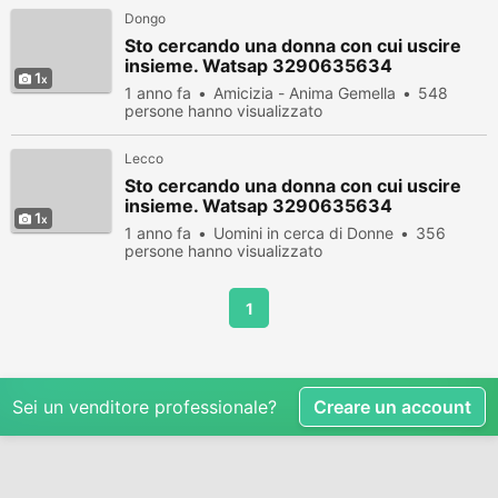
Dongo
Sto cercando una donna con cui uscire
insieme. Watsap 3290635634
1
1 anno fa
Amicizia - Anima Gemella
548
persone hanno visualizzato
Lecco
Sto cercando una donna con cui uscire
insieme. Watsap 3290635634
1
1 anno fa
Uomini in cerca di Donne
356
persone hanno visualizzato
1
Sei un venditore professionale?
Creare un account