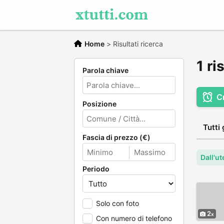
Home
>
Risultati ricerca
1 ri
Parola chiave
C
Posizione
Tutti 
Fascia di prezzo (€)
Dall'ut
Periodo
Solo con foto
2
Con numero di telefono