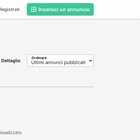
Inserisci un annuncio
egistrati
Ordinare
Dettaglio
isualizzato