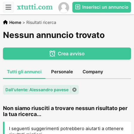
Inserisci un annuncio
Home
>
Risultati ricerca
Nessun annuncio trovato
Crea avviso
Tutti gli annunci
Personale
Company
Dall'utente: Alessandro pavese
Non siamo riusciti a trovare nessun risultato per
la tua ricerca...
I seguenti suggerimenti potrebbero aiutarti a ottenere