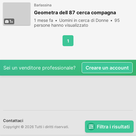
Barlassina
Geometra dell 87 cerca compagna
1 mese fa
Uomini in cerca di Donne
95
1
persone hanno visualizzato
1
Sei un venditore professionale?
Creare un account
Contattaci
Filtra i risultati
Copyright © 2026 Tutti i diritti riservati.