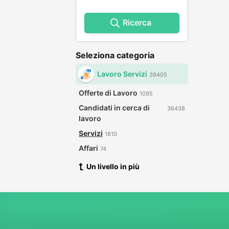
Ricerca
Seleziona categoria
Lavoro Servizi
39405
Offerte di Lavoro
1095
Candidati in cerca di
36438
lavoro
Servizi
1810
Affari
74
Un livello in più