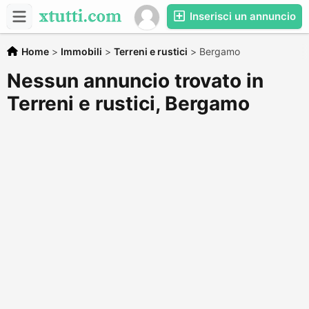
Inserisci un annuncio
Home
>
Immobili
>
Terreni e rustici
>
Bergamo
Nessun annuncio trovato in
Terreni e rustici, Bergamo