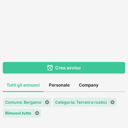
Crea avviso
Tutti gli annunci
Personale
Company
Comune: Bergamo
Categoria: Terreni e rustici
Rimuovi tutto