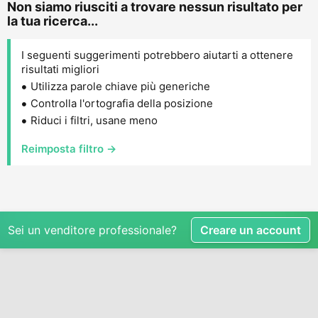
Non siamo riusciti a trovare nessun risultato per
la tua ricerca...
I seguenti suggerimenti potrebbero aiutarti a ottenere
risultati migliori
Utilizza parole chiave più generiche
Controlla l'ortografia della posizione
Riduci i filtri, usane meno
Reimposta filtro →
Sei un venditore professionale?
Creare un account