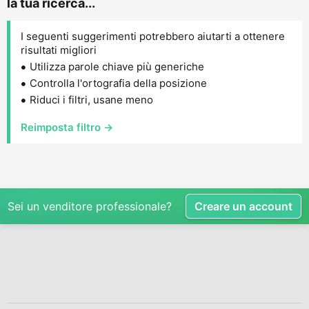
la tua ricerca...
I seguenti suggerimenti potrebbero aiutarti a ottenere
risultati migliori
Utilizza parole chiave più generiche
Controlla l'ortografia della posizione
Riduci i filtri, usane meno
Reimposta filtro →
Sei un venditore professionale?
Creare un account