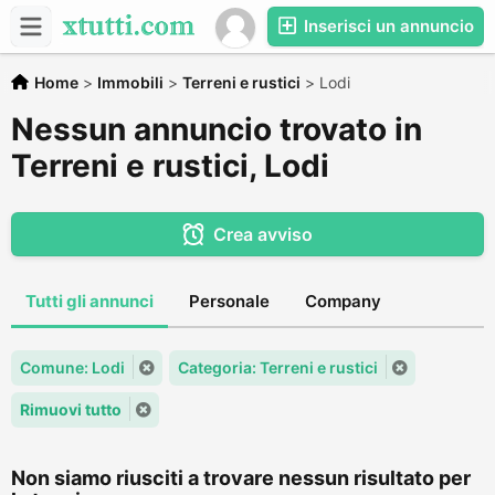
Inserisci un annuncio
Home
>
Immobili
>
Terreni e rustici
>
Lodi
Nessun annuncio trovato in
Terreni e rustici, Lodi
Crea avviso
Tutti gli annunci
Personale
Company
Comune: Lodi
Categoria: Terreni e rustici
Rimuovi tutto
Non siamo riusciti a trovare nessun risultato per