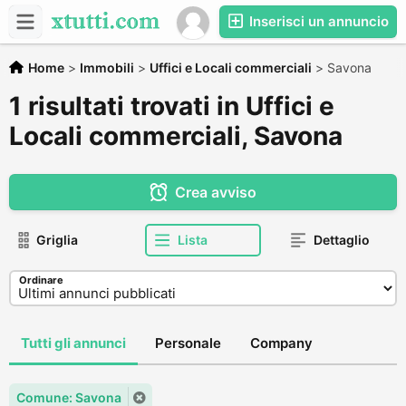
Inserisci un annuncio
Home
>
Immobili
>
Uffici e Locali commerciali
>
Savona
1 risultati trovati in Uffici e
Locali commerciali, Savona
Crea avviso
Griglia
Lista
Dettaglio
Ordinare
Tutti gli annunci
Personale
Company
Comune: Savona