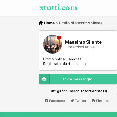
Home
>
Profilo di Massimo Silente
Massimo Silente
1 inserzioni attive
Ultimo online 1 anno fa
Registrato più di 1+ anno
Invia messaggio
Tutti gli annunci del Inserzionista (1)
Faceboox
Twitter
Pinterest