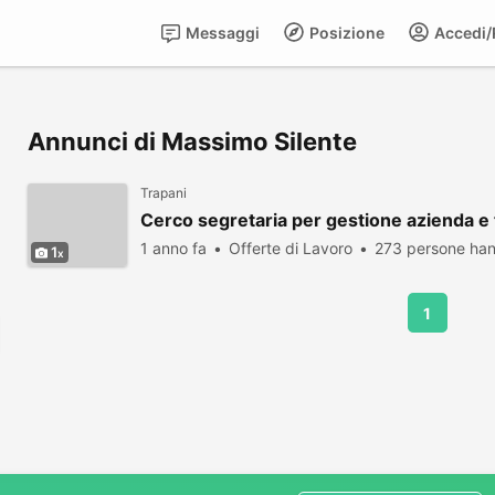
Messaggi
Posizione
Accedi/R
Annunci di Massimo Silente
Trapani
Cerco segretaria per gestione azienda e 
1 anno fa
Offerte di Lavoro
273 persone han
1
1