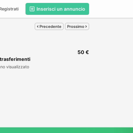
Inserisci un annuncio
egistrati
Precedente
Prossimo
50 €
trasferimenti
no visualizzato