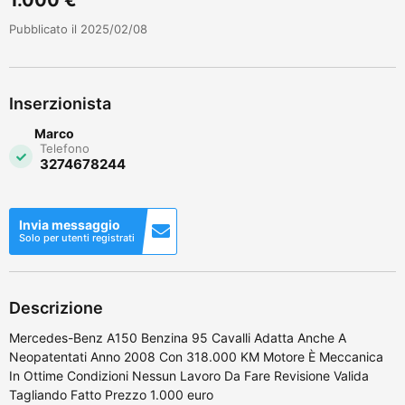
Pubblicato il 2025/02/08
Inserzionista
Marco
Telefono
3274678244
Invia messaggio
Solo per utenti registrati
Descrizione
Mercedes-Benz A150 Benzina 95 Cavalli Adatta Anche A
Neopatentati Anno 2008 Con 318.000 KM Motore È Meccanica
In Ottime Condizioni Nessun Lavoro Da Fare Revisione Valida
Tagliando Fatto Prezzo 1.000 euro