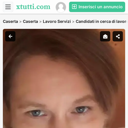
Inserisci un annuncio
Caserta
>
Caserta
>
Lavoro Servizi
>
Candidati in cerca di lavor