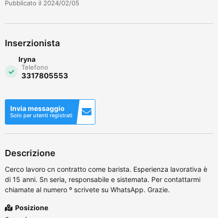
Pubblicato il 2024/02/05
Inserzionista
Iryna
Telefono
3317805553
Invia messaggio
Solo per utenti registrati
Descrizione
Cerco lavoro cn contratto come barista. Esperienza lavorativa è
di 15 anni. Sn seria, responsabile e sistemata. Per contattarmi
chiamate al numero º scrivete su WhatsApp. Grazie.
Posizione