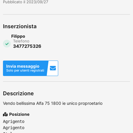
Pubblicato il 2023/09/27
Inserzionista
Filippo
Telefono
3477275326
Invia messaggio
Solo per utenti registrati
Descrizione
Vendo bellissima Alfa 75 1800 ie unico proproetario
Posizione
Agrigento
Agrigento