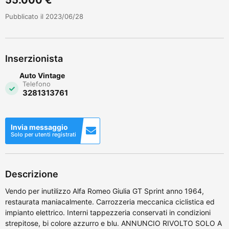
Pubblicato il 2023/06/28
Inserzionista
Auto Vintage
Telefono
3281313761
Invia messaggio
Solo per utenti registrati
Descrizione
Vendo per inutilizzo Alfa Romeo Giulia GT Sprint anno 1964,
restaurata maniacalmente. Carrozzeria meccanica ciclistica ed
impianto elettrico. Interni tappezzeria conservati in condizioni
strepitose, bi colore azzurro e blu. ANNUNCIO RIVOLTO SOLO A