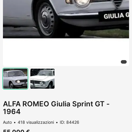
ALFA ROMEO Giulia Sprint GT -
1964
Auto
418 visualizzazioni
ID: 84426
55.000 €