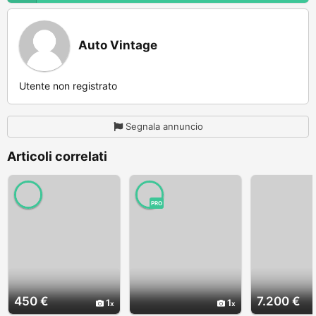
Auto Vintage
Utente non registrato
Segnala annuncio
Articoli correlati
PRO
450 €
7.200 €
1
1