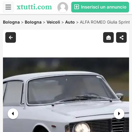
Inserisci un annuncio
Bologna
>
Bologna
>
Veicoli
>
Auto
>
ALFA ROMEO Giulia Sprint