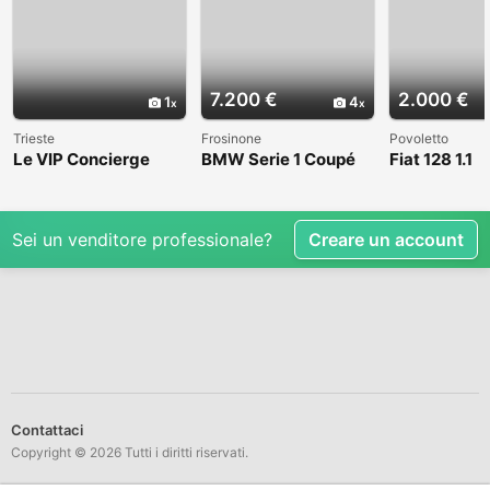
7.200 €
2.000 €
1
4
Trieste
Frosinone
Povoletto
Le VIP Concierge
BMW Serie 1 Coupé
Fiat 128 1.1
(E82) - 2008
Sei un venditore professionale?
Creare un account
Contattaci
Copyright © 2026 Tutti i diritti riservati.