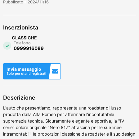
Pubblicato il 2024/11/16
Inserzionista
CLASSICHE
Telefono
0999916089
Invia messaggio
Solo per utenti registrati
Descrizione
L'auto che presentiamo, rappresenta una roadster di lusso
prodotta dalla Alfa Romeo per affermare l'inconfutabile
supremazia tecnica. Sicuramente elegante e sportiva, la "IV
serie" colore originale "Nero 817" affascina per le sue linee
intramontabili, le proporzioni classiche da roadster e il suo design